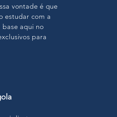
ssa vontade é que
ao estudar com a
a base aqui no
exclusivos para
ola