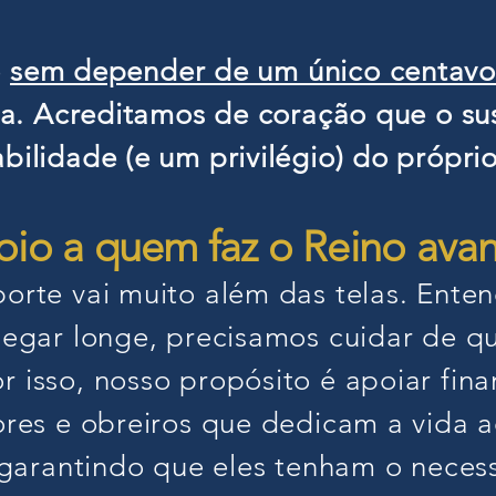
o
sem depender de um único centavo
ora. Acreditamos de coração que o su
bilidade (e um privilégio) do própri
io a quem faz o Reino ava
porte vai muito além das telas. Ent
chegar longe, precisamos cuidar de 
 isso, nosso propósito é apoiar fin
tores e obreiros que dedicam a vida
, garantindo que eles tenham o neces