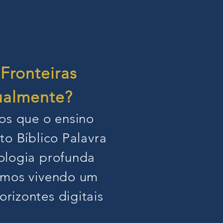
 Fronteiras
tualmente?
os que o ensino
to Bíblico Palavra
ologia profunda
tamos vivendo um
rizontes digitais