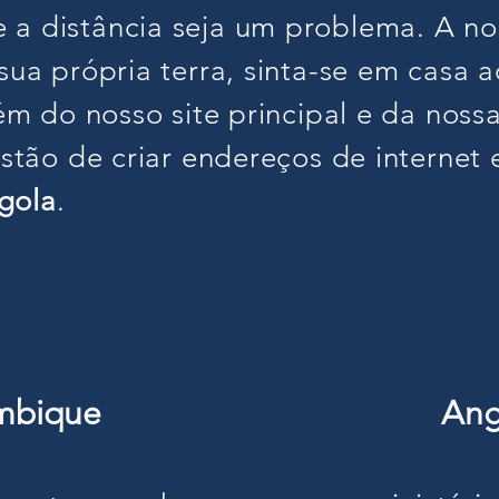
a distância seja um problema. A no
sua própria terra, sinta-se em casa 
lém do nosso site principal e da noss
estão de criar endereços de internet 
gola
.
mbique
Ang