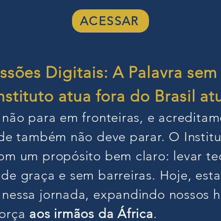
ACESSAR
sões Digitais: A Palavra sem
stituto atua fora do Brasil a
 não para em fronteiras, e acreditam
de também não deve parar. O Institu
om um propósito bem claro: levar te
de graça e sem barreiras. Hoje, es
nessa jornada, expandindo nossos ho
força
aos irmãos da África
.