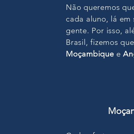
Não queremos que 
cada aluno, lá em 
gente. Por isso, a
Brasil, fizemos qu
Moçambique
e
An
Moça