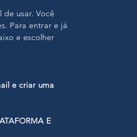
 de usar. Você
. Para entrar e já
aixo e escolher
ail e criar uma
LATAFORMA E