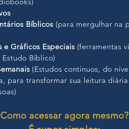
diobooks)
vos
tários Bíblicos
(para mergulhar na 
 e Gráficos Especiais
(ferramentas vi
u Estudo Bíblico)
 Semanais
(Estudos contínuos, do níve
, para transformar sua leitura diária
soas)
Como acessar agora mesmo?