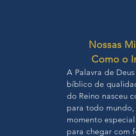
Nossas Mis
Como o In
A Palavra de Deus
bíblico de qualida
do Reino nasceu c
para todo mundo, 
momento especial 
para chegar com 